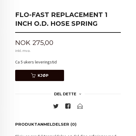
FLO-FAST REPLACEMENT 1
INCH O.D. HOSE SPRING
Pris
NOK
275,00
inkl. mva.
Ca 5 ukers leveringstid
KJØP
DEL DETTE
PRODUKTANMELDELSER (0)