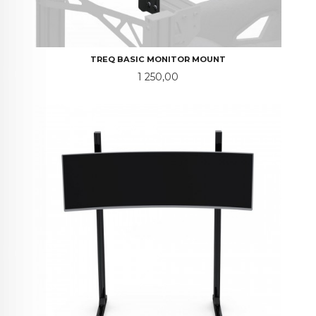
TREQ BASIC MONITOR MOUNT
Pris
1 250,00