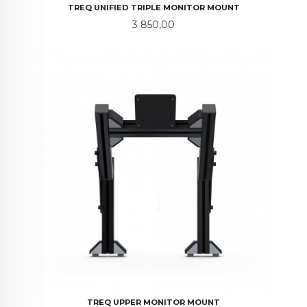
TREQ UNIFIED TRIPLE MONITOR MOUNT
Pris
3 850,00
TREQ UPPER MONITOR MOUNT