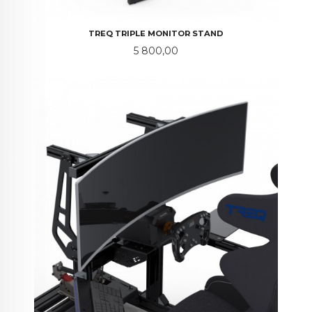
TREQ TRIPLE MONITOR STAND
Pris
5 800,00