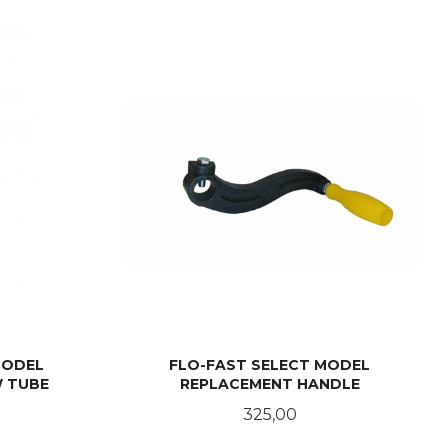
KJØP
MODEL
FLO-FAST SELECT MODEL
 TUBE
REPLACEMENT HANDLE
Pris
325,00