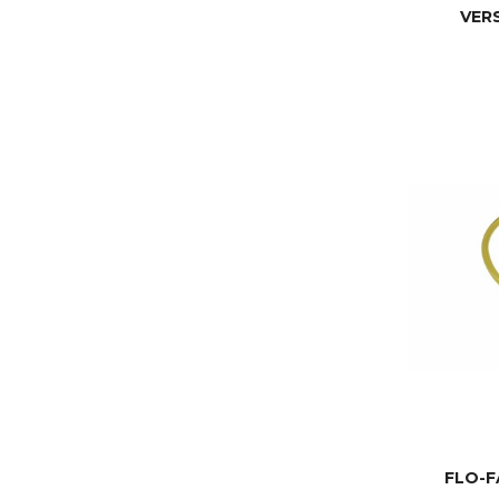
VER
FLO-F