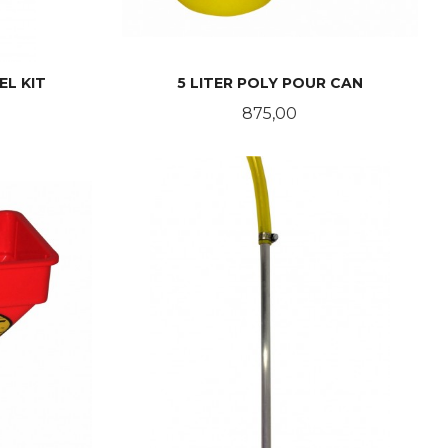
EL KIT
5 LITER POLY POUR CAN
Pris
875,00
KJØP