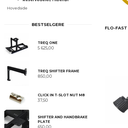
Hovedside
BESTSELGERE
FLO-FAST
TREQ ONE
5 625,00
TREQ SHIFTER FRAME
850,00
CLICK IN T-SLOT NUT M8
37,50
SHIFTER AND HANDBRAKE
PLATE
650,00