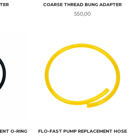
TER
COARSE THREAD BUNG ADAPTER
Pris
550,00
KJØP
ENT O-RING
FLO-FAST PUMP REPLACEMENT HOSE