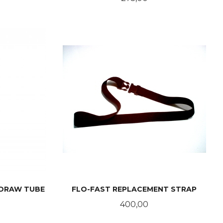
KJØP
 DRAW TUBE
FLO-FAST REPLACEMENT STRAP
Pris
400,00