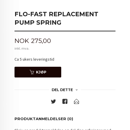
FLO-FAST REPLACEMENT
PUMP SPRING
Pris
NOK
275,00
inkl. mva.
Ca 5 ukers leveringstid
KJØP
DEL DETTE
PRODUKTANMELDELSER (0)