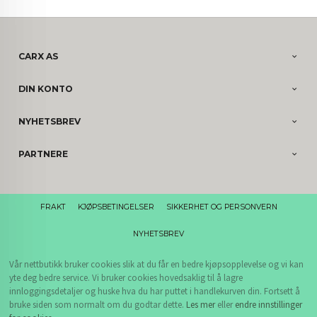
CARX AS
DIN KONTO
NYHETSBREV
PARTNERE
FRAKT
KJØPSBETINGELSER
SIKKERHET OG PERSONVERN
NYHETSBREV
Vår nettbutikk bruker cookies slik at du får en bedre kjøpsopplevelse og vi kan
yte deg bedre service. Vi bruker cookies hovedsaklig til å lagre
innloggingsdetaljer og huske hva du har puttet i handlekurven din. Fortsett å
bruke siden som normalt om du godtar dette.
Les mer
eller
endre innstillinger