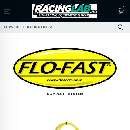
Gå
0
til
innholdet
FORSIDE
RACING DELER
KOMPLETT SYSTEM