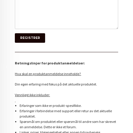
Retningslinjer for produktanmeldelser:
Hva skal en produktanmeldelse inneholde?
Din egen erfaring med fokus på det aktuelle produktet.
Vennligst ikke inkluder:
Erfaringer som ikke er produkt-spesifikke.
Erfaringer i forbindelse med support eller retur av det aktuelle
produktet.
Spørsmål om produktet eller spørsmål til andre som har skrevet
en anmeldelse. Dette er ikke et forum.
Linker, priser, tilgjengelighet eller annen tidsavhengig