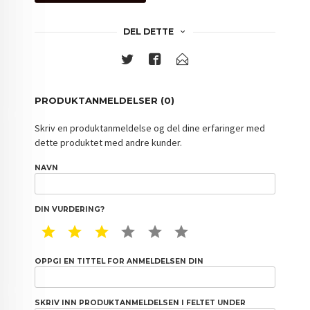
DEL DETTE
PRODUKTANMELDELSER (0)
Skriv en produktanmeldelse og del dine erfaringer med
dette produktet med andre kunder.
NAVN
DIN VURDERING?
1 STAR
2 STAR
3 STAR
4 STAR
5 STAR
6 STAR
OPPGI EN TITTEL FOR ANMELDELSEN DIN
SKRIV INN PRODUKTANMELDELSEN I FELTET UNDER