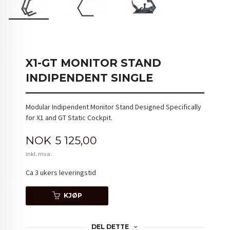
X1-GT MONITOR STAND
INDIPENDENT SINGLE
Modular Indipendent Monitor Stand Designed Specifically
for X1 and GT Static Cockpit.
Pris
NOK
5 125,00
inkl. mva.
Ca 3 ukers leveringstid
KJØP
DEL DETTE