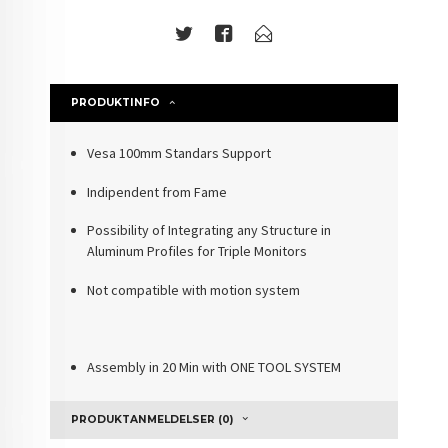
PRODUKTINFO
Vesa
100mm Standars Support
I
ndipendent
from Fame
Possibility of Integrating any Structure in
Aluminum Profiles for
Triple Monitors
Not compatible
with motion system
Assembly in 20 Min with
ONE TOOL SYSTEM
PRODUKTANMELDELSER (0)