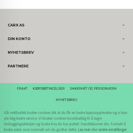
CARX AS
DIN KONTO
NYHETSBREV
PARTNERE
FRAKT
KJØPSBETINGELSER
SIKKERHET OG PERSONVERN
NYHETSBREV
Vår nettbutikk bruker cookies slik at du får en bedre kjøpsopplevelse og vi kan
yte deg bedre service. Vi bruker cookies hovedsaklig til å lagre
innloggingsdetaljer og huske hva du har puttet i handlekurven din. Fortsett å
bruke siden som normalt om du godtar dette.
Les mer
eller
endre innstillinger