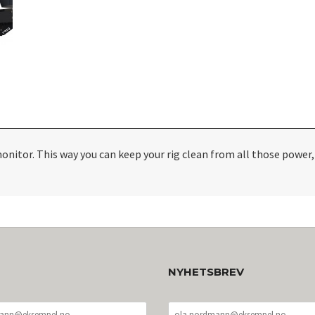
itor. This way you can keep your rig clean from all those power, 
NYHETSBREV