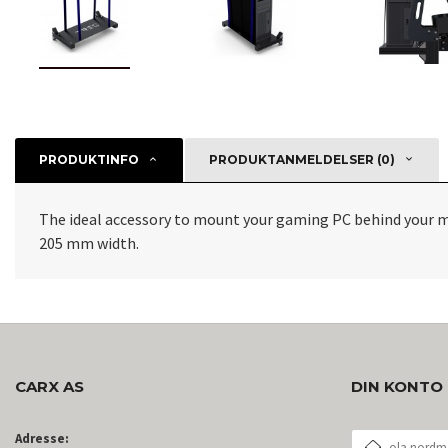
PRODUKTINFO
PRODUKTANMELDELSER (0)
The ideal accessory to mount your gaming PC behind your mon
205 mm width.
CARX AS
DIN KONTO
E-
Adresse: