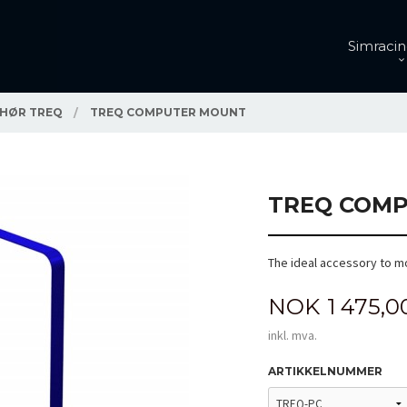
Simracin
EHØR TREQ
TREQ COMPUTER MOUNT
TREQ COM
The ideal accessory to m
Pris
NOK
1 475,0
inkl. mva.
ARTIKKELNUMMER