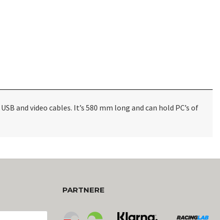
USB and video cables. It’s 580 mm long and can hold PC’s of
PARTNERE