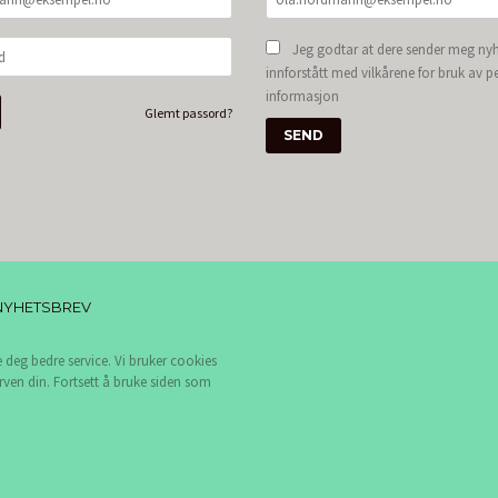
Jeg godtar at dere sender meg nyh
innforstått med vilkårene for bruk av p
informasjon
Glemt passord?
NYHETSBREV
e deg bedre service. Vi bruker cookies
rven din. Fortsett å bruke siden som